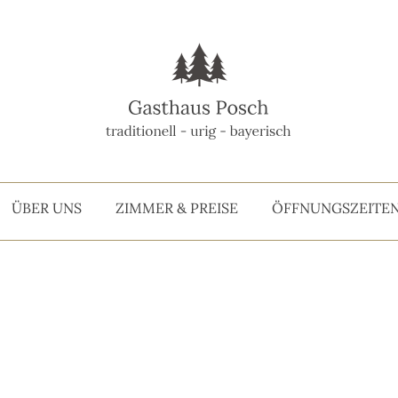
ÜBER UNS
ZIMMER & PREISE
ÖFFNUNGS­ZEITE