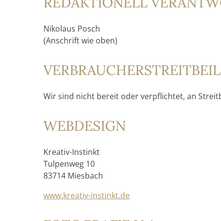
REDAKTIONELL VERANTW
Nikolaus Posch
(Anschrift wie oben)
VERBRAUCHER­STREIT­BE
Wir sind nicht bereit oder verpflichtet, an Str
WEBDESIGN
Kreativ-Instinkt
Tulpenweg 10
83714 Miesbach
www.kreativ-instinkt.de