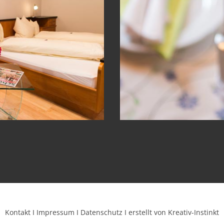
Kontakt
I
Impressum
I
Datenschutz
I
erstellt von Kreativ-Instinkt