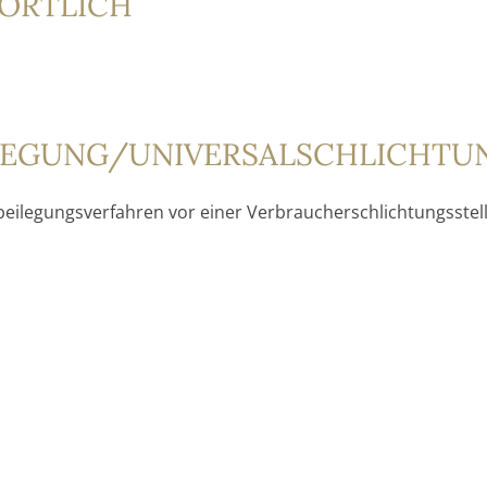
ORTLICH
ILEGUNG/UNIVERSAL­SCHLICHTUN
eitbeilegungsverfahren vor einer Verbraucherschlichtungsste